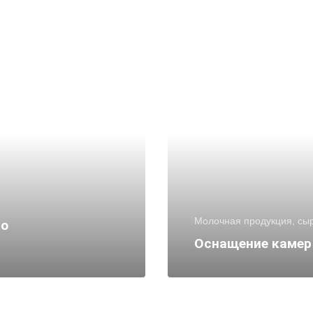
Молочная продукция, сы
го
Оснащение камер 