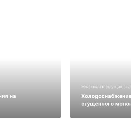
Молочная продукция, сы
ния на
Холодоснабжение
сгущённого моло