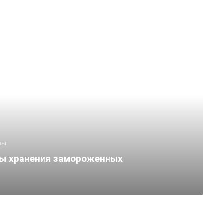
ры
ы хранения замороженных