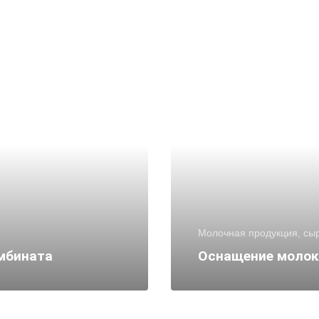
Молочная продукция, сы
мбината
Оснащение молок