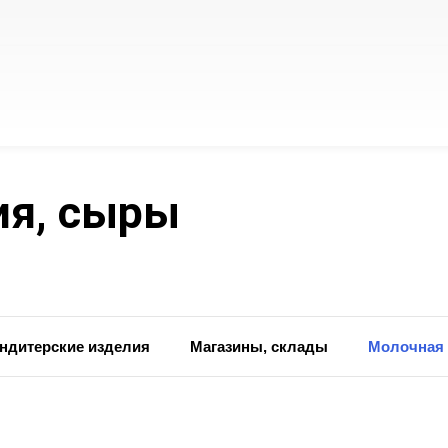
ия, сыры
ндитерские изделия
Магазины, склады
Молочная 