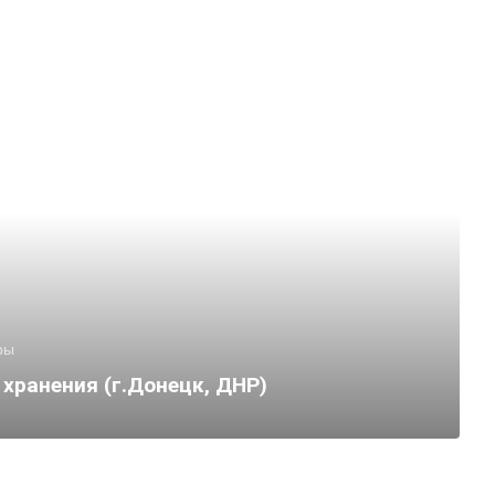
ры
хранения (г.Донецк, ДНР)