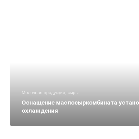
Молочная продукция, сыры
Оснащение маслосыркомбината устан
охлаждения