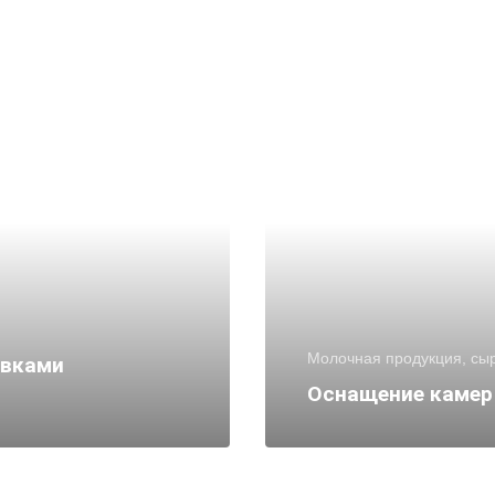
Молочная продукция, сы
овками
Оснащение камер