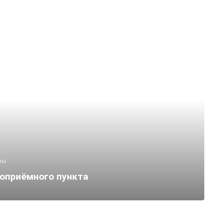
ры
оприёмного пункта