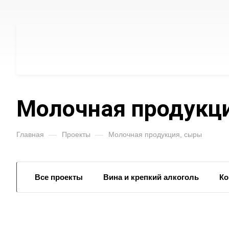
Молочная продукц
Главная
—
Проекты
—
Молочная продукция, сыры
Все проекты
Вина и крепкий алкоголь
Ко