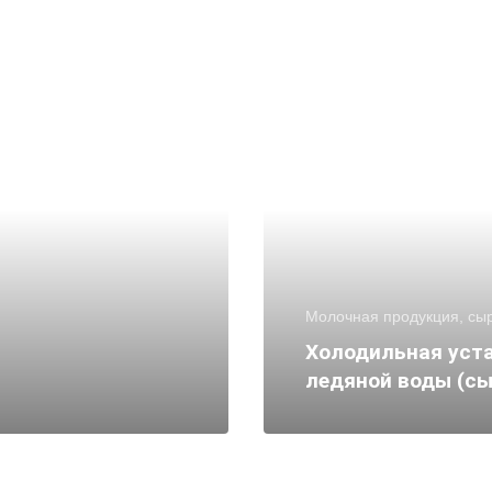
Молочная продукция, сы
Холодильная уст
ледяной воды (с