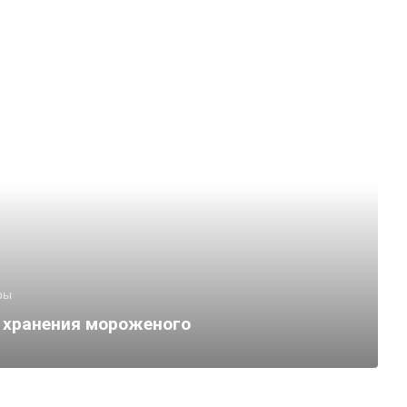
ры
 хранения мороженого