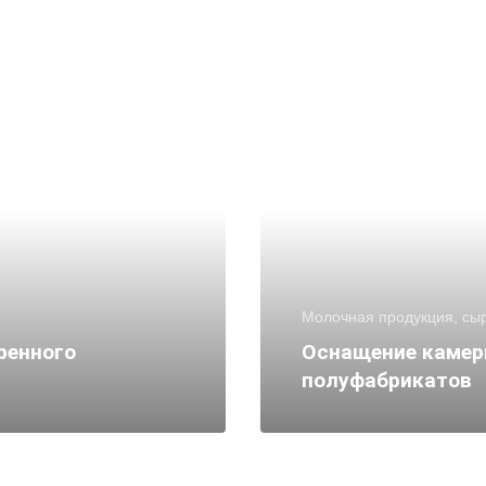
Молочная продукция, сы
ренного
Оснащение камер
полуфабрикатов