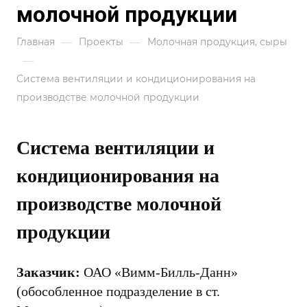
молочной продукции
—
—
Главная
Проекты
Молочная продукция, сыры
—
Система вентиляции и кондиционирования на
производстве молочной продукции
Система вентиляции и
кондиционирования на
производстве молочной
продукции
Заказчик:
ОАО «Вимм-Билль-Данн»
(обособленное подразделение в ст.