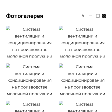
Фотогалерея
6
—