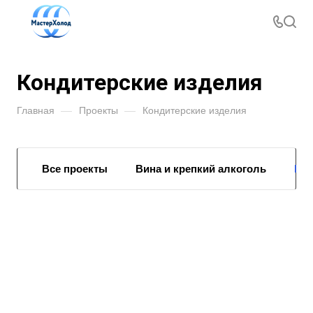
Кондитерские изделия
Главная
—
Проекты
—
Кондитерские изделия
Все проекты
Вина и крепкий алкоголь
Кон