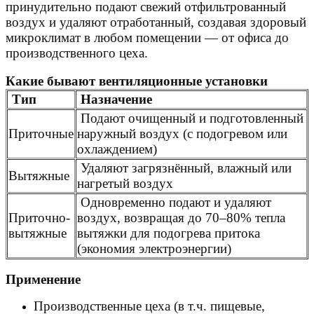
принудительно подают свежий отфильтрованный
воздух и удаляют отработанный, создавая здоровый
микроклимат в любом помещении — от офиса до
производственного цеха.
Какие бывают вентиляционные установки
Тип
Назначение
Подают очищенный и подготовленный
Приточные
наружный воздух (с подогревом или
охлаждением)
Удаляют загрязнённый, влажный или
Вытяжные
нагретый воздух
Одновременно подают и удаляют
Приточно-
воздух, возвращая до 70–80% тепла
вытяжные
вытяжки для подогрева притока
(экономия электроэнергии)
Применение
Производственные цеха (в т.ч. пищевые,