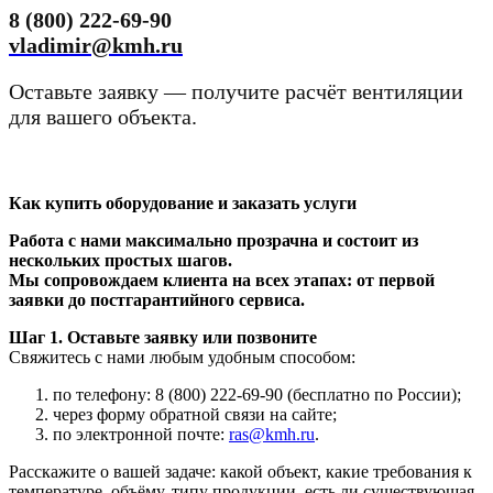
8 (800) 222-69-90
vladimir@kmh.ru
Оставьте заявку — получите расчёт вентиляции
для вашего объекта.
Как купить оборудование и заказать услуги
Работа с нами максимально прозрачна и состоит из
нескольких простых шагов.
Мы сопровождаем клиента на всех этапах: от первой
заявки до постгарантийного сервиса.
Шаг 1. Оставьте заявку или позвоните
Свяжитесь с нами любым удобным способом:
по телефону: 8 (800) 222-69-90 (бесплатно по России);
через форму обратной связи на сайте;
по электронной почте:
ras@kmh.ru
.
Расскажите о вашей задаче: какой объект, какие требования к
температуре, объёму, типу продукции, есть ли существующая