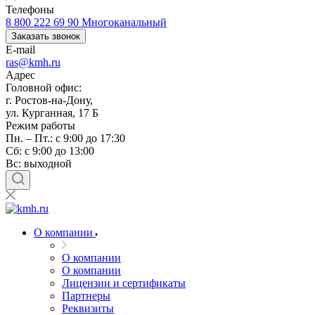
Телефоны
8 800 222 69 90
Многоканальный
Заказать звонок
E-mail
ras@kmh.ru
Адрес
Головной офис:
г. Ростов-на-Дону,
ул. Курганная, 17 Б
Режим работы
Пн. – Пт.: с 9:00 до 17:30
Сб: с 9:00 до 13:00
Вс: выходной
О компании
О компании
О компании
Лицензии и сертификаты
Партнеры
Реквизиты