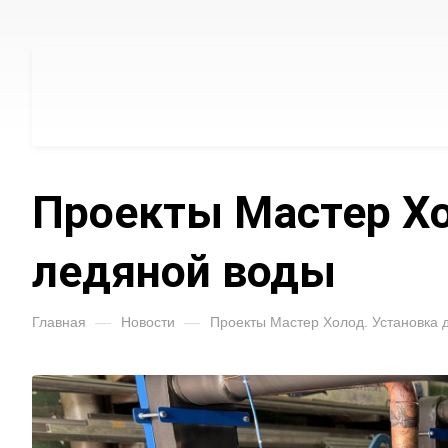
Проекты Мастер Хо
ледяной воды
Главная
—
Новости
—
Проекты Мастер Холод. Установка 