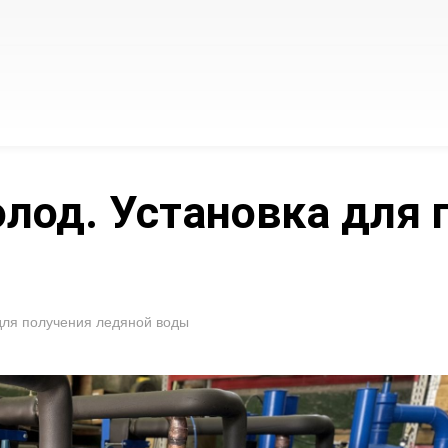
лод. Установка для 
для получения ледяной воды