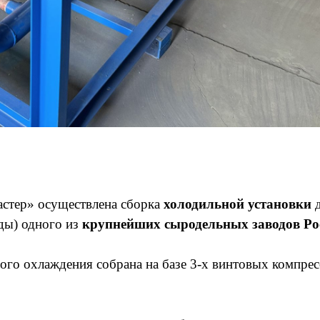
стер» осуществлена сборка
холодильной установки
д
ды) одного из
крупнейших сыродельных заводов Ро
ого охлаждения собрана на базе 3-х винтовых компрес