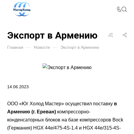
Экспорт в Армению
Главная
—
Новости
—
Экспорт в Армению
14.06.2023
ООО «Юг Холод Мастер» осуществил поставку
в
Армению (г. Ереван)
компрессорно-
конденсаторных блоков на базе компрессоров Bock
(Германия) HGX 44e/475-4S-1.4 и HGX 44e/315-4S-